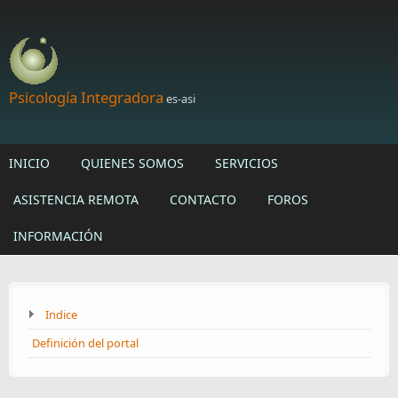
Skip to main content
Psicología Integradora
es-asi
INICIO
QUIENES SOMOS
SERVICIOS
ASISTENCIA REMOTA
CONTACTO
FOROS
INFORMACIÓN
Indice
Definición del portal