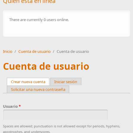
Quién está en línea
There are currently 0 users online.
Inicio
/
Cuenta de usuario
/
Cuenta de usuario
Cuenta de usuario
Crear nueva cuenta
(active tab)
Iniciar sesión
Primary tabs
Solicitar una nueva contraseña
Usuario
*
Spaces are allowed; punctuation is not allowed except for periods, hyphens,
apostrophes, and underscores.