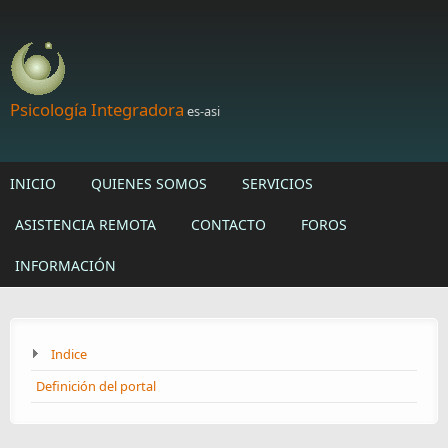
Skip to main content
Psicología Integradora
es-asi
INICIO
QUIENES SOMOS
SERVICIOS
ASISTENCIA REMOTA
CONTACTO
FOROS
INFORMACIÓN
Indice
Definición del portal