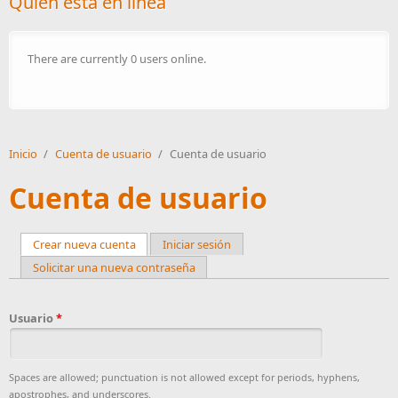
Quién está en línea
There are currently 0 users online.
Inicio
/
Cuenta de usuario
/
Cuenta de usuario
Cuenta de usuario
Crear nueva cuenta
(active tab)
Iniciar sesión
Primary tabs
Solicitar una nueva contraseña
Usuario
*
Spaces are allowed; punctuation is not allowed except for periods, hyphens,
apostrophes, and underscores.