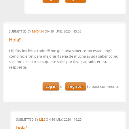
SUBMITTED BY
MV5454
ON 19 JUNE, 2020 - 15:05
Hola!!
Lili, Sky los leiii a todos!!! me gustaria saber como estan hoy?
como hicieron para mejorar!!! seria de mucha ayuda saber como
salieron de esto si es que se sale!! por favor, agradecere su
respuesta.
Log in
or
register
to post comments
SUBMITTED BY
LILI
ON 16 JULY, 2020 - 19:20
hola!