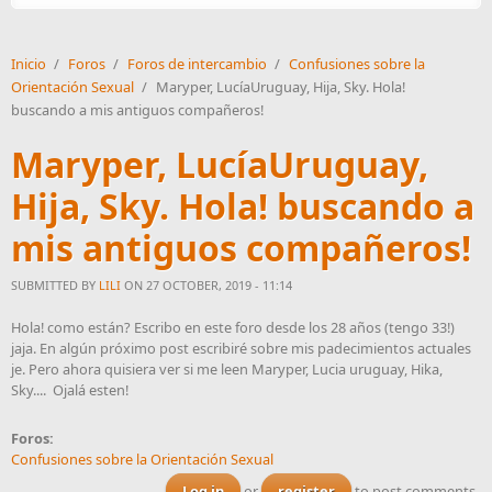
Inicio
/
Foros
/
Foros de intercambio
/
Confusiones sobre la
Orientación Sexual
/
Maryper, LucíaUruguay, Hija, Sky. Hola!
buscando a mis antiguos compañeros!
Maryper, LucíaUruguay,
Hija, Sky. Hola! buscando a
mis antiguos compañeros!
SUBMITTED BY
LILI
ON 27 OCTOBER, 2019 - 11:14
Hola! como están? Escribo en este foro desde los 28 años (tengo 33!)
jaja. En algún próximo post escribiré sobre mis padecimientos actuales
je. Pero ahora quisiera ver si me leen Maryper, Lucia uruguay, Hika,
Sky.... Ojalá esten!
Foros:
Confusiones sobre la Orientación Sexual
Log in
or
register
to post comments