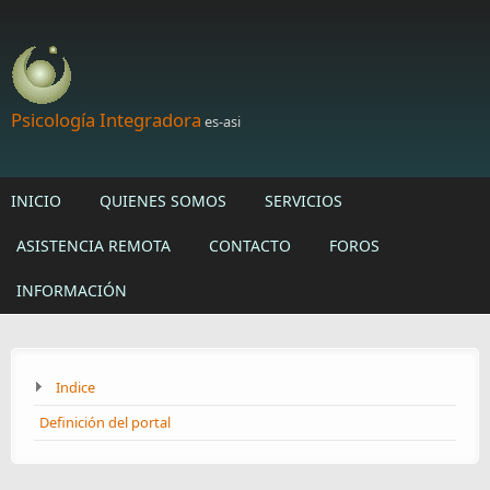
Skip to main content
Psicología Integradora
es-asi
INICIO
QUIENES SOMOS
SERVICIOS
ASISTENCIA REMOTA
CONTACTO
FOROS
INFORMACIÓN
Indice
Definición del portal