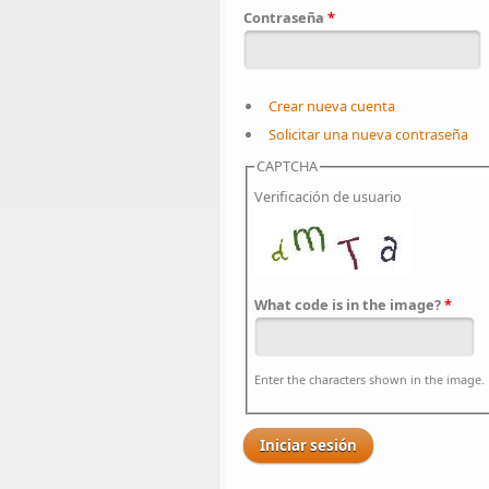
Contraseña
*
Crear nueva cuenta
Solicitar una nueva contraseña
CAPTCHA
Verificación de usuario
What code is in the image?
*
Enter the characters shown in the image.