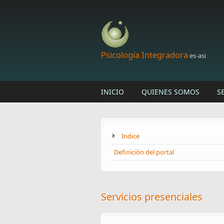
Skip to main content
Psicología Integradora
es-asi
INICIO
QUIENES SOMOS
S
Indice
Definición del portal
Servicios presenciales