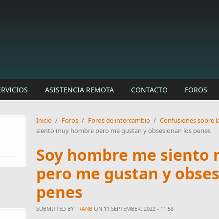
ERVICIOS
ASISTENCIA REMOTA
CONTACTO
FOROS
Inicio
/
Foros
/
Foros de intercambio
/
Confusiones sobre l
siento muy hombre pero me gustan y obsesionan los penes
Soy hombre me siento
pero me gustan y obses
penes
SUBMITTED BY
FRANB
ON 11 SEPTEMBER, 2022 - 11:58