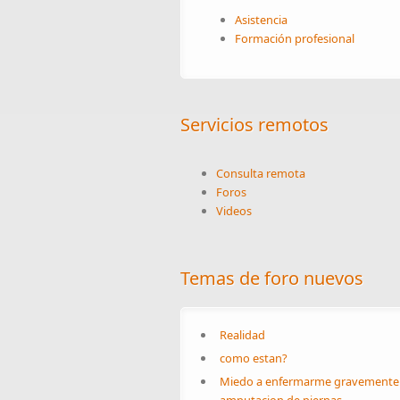
Asistencia
Formación profesional
Servicios remotos
Consulta remota
Foros
Videos
Temas de foro nuevos
Realidad
como estan?
Miedo a enfermarme gravemente