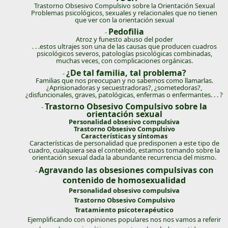
Trastorno Obsesivo Compulsivo sobre la Orientación Sexual
Problemas psicológicos, sexuales y relacionales que no tienen
que ver con la orientación sexual
Pedofilia
-
Atroz y funesto abuso del poder
. . .estos ultrajes son una de las causas que producen cuadros
psicológicos severos, patologías psicológicas combinadas,
muchas veces, con complicaciones orgánicas.
¿De tal familia, tal problema?
-
Familias que nos preocupan y no sabemos como llamarlas.
¿Aprisionadoras y secuestradoras?, ¿sometedoras?,
¿disfuncionales, graves, patológicas, enfermas o enfermantes. . . ?
Trastorno Obsesivo Compulsivo sobre la
-
orientación sexual
Personalidad obsesivo compulsiva
Trastorno Obsesivo Compulsivo
Características y síntomas
Características de personalidad que predisponen a este tipo de
cuadro, cualquiera sea el contenido, estamos tomando sobre la
orientación sexual dada la abundante recurrencia del mismo.
Agravando las obsesiones compulsivas con
-
contenido de homosexualidad
Personalidad obsesivo compulsiva
Trastorno Obsesivo Compulsivo
Tratamiento psicoterapéutico
Ejemplificando con opiniones populares nos nos vamos a referir