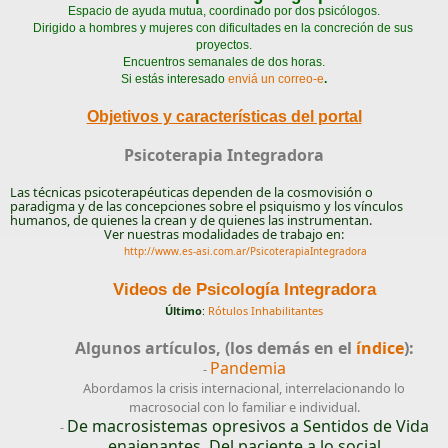
Espacio de ayuda mutua, coordinado por dos psicólogos.
Dirigido a hombres y mujeres con dificultades en la concreción de sus 
proyectos.
Encuentros semanales de dos horas.
Si estás interesado 
enviá un correo-e
.
Objetivos y características del portal
Psicoterapia Integradora
Las técnicas psicoterapéuticas dependen de la cosmovisión o
paradigma y de las concepciones sobre el psiquismo y los vínculos
humanos, de quienes la crean y de quienes las instrumentan.
Ver nuestras modalidades de trabajo en:
http://www.es-asi.com.ar/PsicoterapiaIntegradora
Videos de Psicología Integradora
Último
:
Rótulos Inhabilitantes
Algunos artículos, (los demás en el
índice
):
Pandemia
-
Abordamos la crisis internacional, interrelacionando lo
macrosocial con lo familiar e individual.
De macrosistemas opresivos a Sentidos de Vida
-
enajenantes. Del paciente a lo social