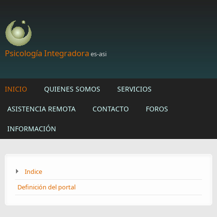
Skip to main content
Psicología Integradora
es-asi
INICIO
QUIENES SOMOS
SERVICIOS
ASISTENCIA REMOTA
CONTACTO
FOROS
INFORMACIÓN
Indice
Definición del portal