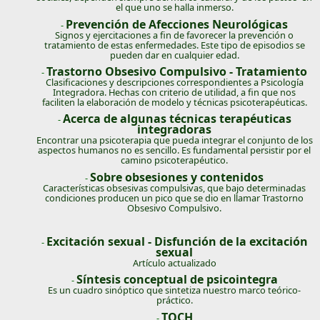
el que uno se halla inmerso.
Prevención de Afecciones Neurológicas
-
Signos y ejercitaciones a fin de favorecer la prevención o
tratamiento de estas enfermedades. Este tipo de episodios se
pueden dar en cualquier edad.
Trastorno Obsesivo Compulsivo - Tratamiento
-
Clasificaciones y descripciones correspondientes a Psicología
Integradora. Hechas con criterio de utilidad, a fin que nos
faciliten la elaboración de modelo y técnicas psicoterapéuticas.
Acerca de algunas técnicas terapéuticas
-
integradoras
Encontrar una psicoterapia que pueda integrar el conjunto de los
aspectos humanos no es sencillo. Es fundamental persistir por el
camino psicoterapéutico.
Sobre obsesiones y contenidos
-
Características obsesivas compulsivas, que bajo determinadas
condiciones producen un pico que se dio en llamar Trastorno
Obsesivo Compulsivo.
Excitación sexual - Disfunción de la excitación
-
sexual
Artículo actualizado
Síntesis conceptual de psicointegra
-
Es un cuadro sinóptico que sintetiza nuestro marco teórico-
práctico.
TOCH
-