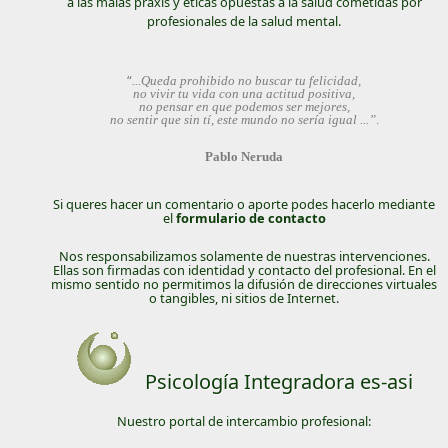
a las malas praxis y éticas opuestas a la salud cometidas por
profesionales de la salud mental.
“
...Queda prohibido no buscar tu felicidad,
no vivir tu vida con una actitud positiva,
no pensar en que podemos ser mejores,
no sentir que sin tí, este mundo no sería igual ...”
.
Pablo Neruda
Si queres hacer un comentario o aporte podes hacerlo mediante
el
formulario de contacto
Nos responsabilizamos solamente de nuestras intervenciones.
Ellas son firmadas con identidad y contacto del profesional. En el
mismo sentido no permitimos la difusión de direcciones virtuales
o tangibles, ni sitios de Internet.
Psicología Integradora es-asi
Nuestro portal de intercambio profesional: