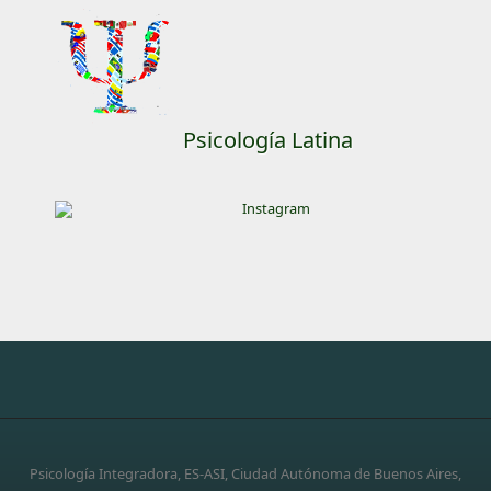
Psicología Latina
Psicología Integradora, ES-ASI, Ciudad Autónoma de Buenos Aires,