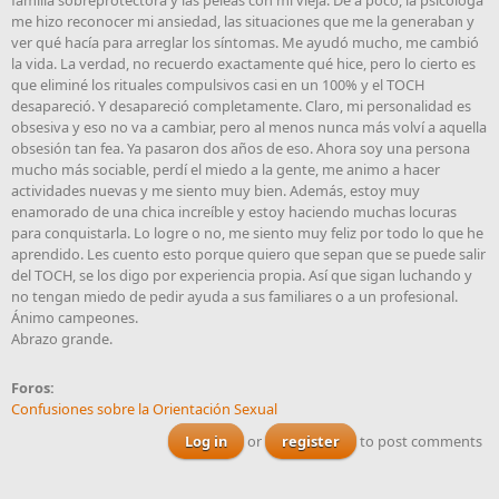
familia sobreprotectora y las peleas con mi vieja. De a poco, la psicóloga
me hizo reconocer mi ansiedad, las situaciones que me la generaban y
ver qué hacía para arreglar los síntomas. Me ayudó mucho, me cambió
la vida. La verdad, no recuerdo exactamente qué hice, pero lo cierto es
que eliminé los rituales compulsivos casi en un 100% y el TOCH
desapareció. Y desapareció completamente. Claro, mi personalidad es
obsesiva y eso no va a cambiar, pero al menos nunca más volví a aquella
obsesión tan fea. Ya pasaron dos años de eso. Ahora soy una persona
mucho más sociable, perdí el miedo a la gente, me animo a hacer
actividades nuevas y me siento muy bien. Además, estoy muy
enamorado de una chica increíble y estoy haciendo muchas locuras
para conquistarla. Lo logre o no, me siento muy feliz por todo lo que he
aprendido. Les cuento esto porque quiero que sepan que se puede salir
del TOCH, se los digo por experiencia propia. Así que sigan luchando y
no tengan miedo de pedir ayuda a sus familiares o a un profesional.
Ánimo campeones.
Abrazo grande.
Foros:
Confusiones sobre la Orientación Sexual
Log in
or
register
to post comments