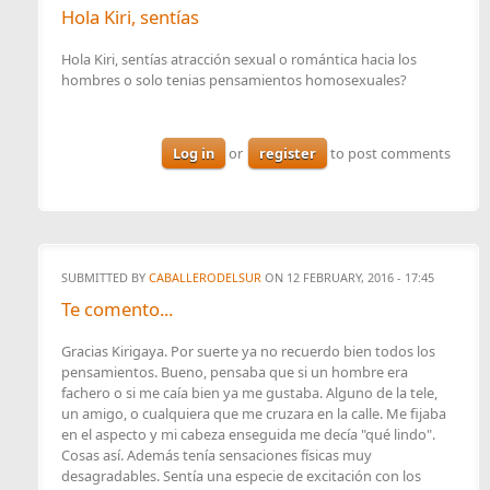
Hola Kiri, sentías
Hola Kiri, sentías atracción sexual o romántica hacia los
hombres o solo tenias pensamientos homosexuales?
Log in
or
register
to post comments
SUBMITTED BY
CABALLERODELSUR
ON 12 FEBRUARY, 2016 - 17:45
Te comento...
Gracias Kirigaya. Por suerte ya no recuerdo bien todos los
pensamientos. Bueno, pensaba que si un hombre era
fachero o si me caía bien ya me gustaba. Alguno de la tele,
un amigo, o cualquiera que me cruzara en la calle. Me fijaba
en el aspecto y mi cabeza enseguida me decía "qué lindo".
Cosas así. Además tenía sensaciones físicas muy
desagradables. Sentía una especie de excitación con los