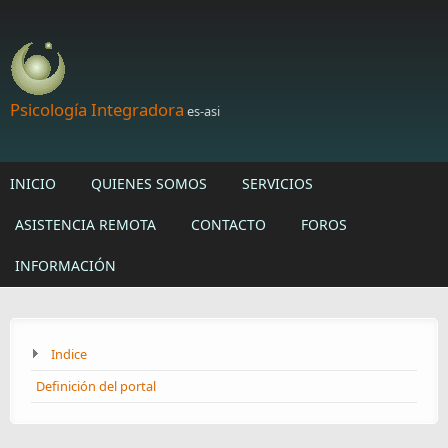
Skip to main content
Psicología Integradora
es-asi
INICIO
QUIENES SOMOS
SERVICIOS
ASISTENCIA REMOTA
CONTACTO
FOROS
INFORMACIÓN
Indice
Definición del portal