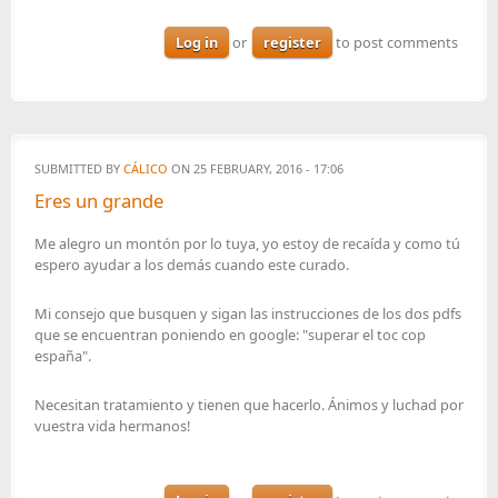
Log in
or
register
to post comments
SUBMITTED BY
CÁLICO
ON 25 FEBRUARY, 2016 - 17:06
Eres un grande
Me alegro un montón por lo tuya, yo estoy de recaída y como tú
espero ayudar a los demás cuando este curado.
Mi consejo que busquen y sigan las instrucciones de los dos pdfs
que se encuentran poniendo en google: "superar el toc cop
españa".
Necesitan tratamiento y tienen que hacerlo. Ánimos y luchad por
vuestra vida hermanos!