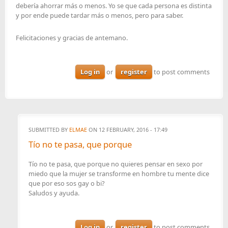
debería ahorrar más o menos. Yo se que cada persona es distinta
y por ende puede tardar más o menos, pero para saber.
Felicitaciones y gracias de antemano.
Log in
or
register
to post comments
SUBMITTED BY
ELMAE
ON 12 FEBRUARY, 2016 - 17:49
Tío no te pasa, que porque
Tío no te pasa, que porque no quieres pensar en sexo por
miedo que la mujer se transforme en hombre tu mente dice
que por eso sos gay o bi?
Saludos y ayuda.
Log in
or
register
to post comments