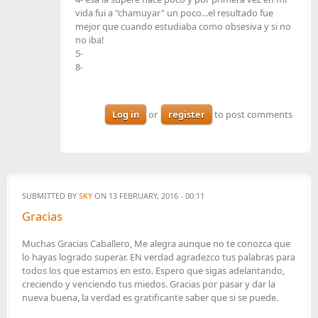
vida fui a "chamuyar" un poco...el resultado fue
mejor que cuando estudiaba como obsesiva y si no
no iba!
5-
8-
Log in
or
register
to post comments
SUBMITTED BY
SKY
ON 13 FEBRUARY, 2016 - 00:11
Gracias
Muchas Gracias Caballero, Me alegra aunque no te conozca que
lo hayas logrado superar. EN verdad agradezco tus palabras para
todos los que estamos en esto. Espero que sigas adelantando,
creciendo y venciendo tus miedos. Gracias por pasar y dar la
nueva buena, la verdad es gratificante saber que si se puede.