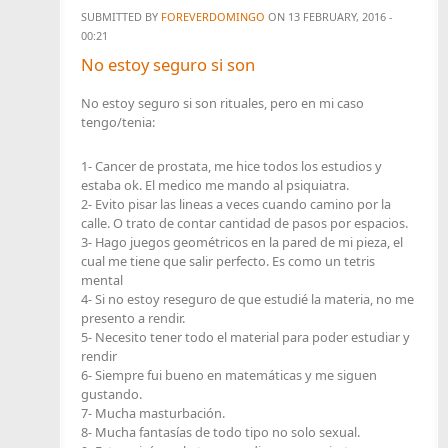
SUBMITTED BY
FOREVERDOMINGO
ON 13 FEBRUARY, 2016 -
00:21
No estoy seguro si son
No estoy seguro si son rituales, pero en mi caso
tengo/tenia:
1- Cancer de prostata, me hice todos los estudios y
estaba ok. El medico me mando al psiquiatra.
2- Evito pisar las lineas a veces cuando camino por la
calle. O trato de contar cantidad de pasos por espacios.
3- Hago juegos geométricos en la pared de mi pieza, el
cual me tiene que salir perfecto. Es como un tetris
mental
4- Si no estoy reseguro de que estudié la materia, no me
presento a rendir.
5- Necesito tener todo el material para poder estudiar y
rendir
6- Siempre fui bueno en matemáticas y me siguen
gustando.
7- Mucha masturbación.
8- Mucha fantasías de todo tipo no solo sexual.