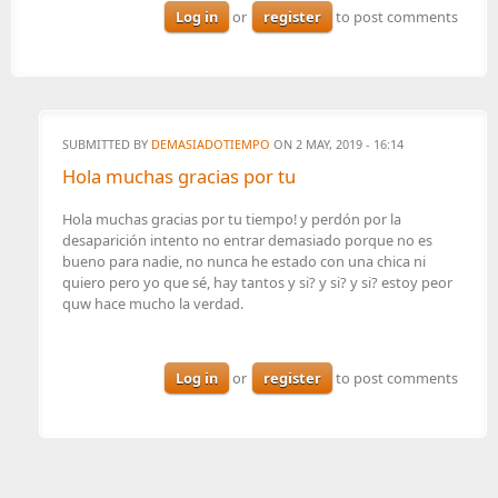
Log in
or
register
to post comments
SUBMITTED BY
DEMASIADOTIEMPO
ON 2 MAY, 2019 - 16:14
Hola muchas gracias por tu
Hola muchas gracias por tu tiempo! y perdón por la
desaparición intento no entrar demasiado porque no es
bueno para nadie, no nunca he estado con una chica ni
quiero pero yo que sé, hay tantos y si? y si? y si? estoy peor
quw hace mucho la verdad.
Log in
or
register
to post comments