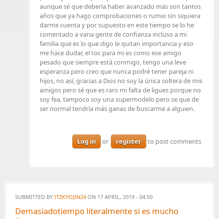
aunque sé que debería haber avanzado más son tantos
años que ya hago comprobaciones o rumio sin siquiera
darme cuenta y por supuesto en este tiempo se lo he
comentado a varia gente de confianza incluso a mi
familia que es lo que digo le quitan importancia y eso
me hace dudar, el toc para mi es como ese amigo
pesado que siempre está conmigo, tengo una leve
esperanza pero creo que nunca podré tener pareja ni
hijos, no así, gracias a Dios no soy la única soltera de mis
amigos pero sé que es raro mi falta de ligues porque no
soy fea, tampoco soy una supermodelo pero se que de
ser normal tendría más ganas de buscarme a alguien.
Log in
or
register
to post comments
SUBMITTED BY
ITZKYOJIN24
ON 17 APRIL, 2019 - 04:50
Demasiadotiempo literalmente si es mucho