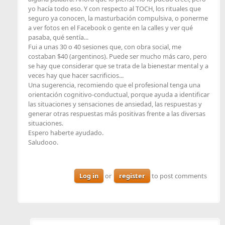
yo hacía todo eso. Y con respecto al TOCH, los rituales que
seguro ya conocen, la masturbación compulsiva, o ponerme
a ver fotos en el Facebook o gente en la calles y ver qué
pasaba, qué sentía...
Fui a unas 30 o 40 sesiones que, con obra social, me
costaban $40 (argentinos). Puede ser mucho más caro, pero
se hay que considerar que se trata de la bienestar mental y a
veces hay que hacer sacrificios...
Una sugerencia, recomiendo que el profesional tenga una
orientación cognitivo-conductual, porque ayuda a identificar
las situaciones y sensaciones de ansiedad, las respuestas y
generar otras respuestas más positivas frente a las diversas
situaciones.
Espero haberte ayudado.
Saludooo.
Log in
or
register
to post comments