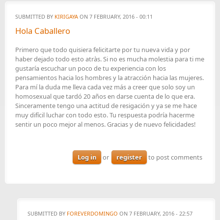
SUBMITTED BY
KIRIGAYA
ON 7 FEBRUARY, 2016 - 00:11
Hola Caballero
Primero que todo quisiera felicitarte por tu nueva vida y por
haber dejado todo esto atràs. Si no es mucha molestia para ti me
gustaría escuchar un poco de tu experiencia con los
pensamientos hacia los hombres y la atracción hacia las mujeres.
Para mí la duda me lleva cada vez más a creer que solo soy un
homosexual que tardó 20 años en darse cuenta de lo que era.
Sinceramente tengo una actitud de resigación y ya se me hace
muy difícil luchar con todo esto. Tu respuesta podría hacerme
sentir un poco mejor al menos. Gracias y de nuevo felicidades!
Log in
or
register
to post comments
SUBMITTED BY
FOREVERDOMINGO
ON 7 FEBRUARY, 2016 - 22:57