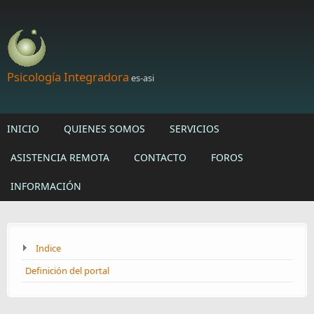
Skip to main content
Psicología Integradora
es-asi
INICIO
QUIENES SOMOS
SERVICIOS
ASISTENCIA REMOTA
CONTACTO
FOROS
INFORMACIÓN
Indice
Definición del portal