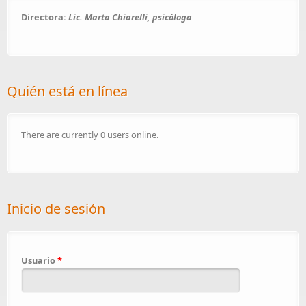
Directora:
Lic. Marta Chiarelli, psicóloga
Quién está en línea
There are currently 0 users online.
Inicio de sesión
Usuario
*