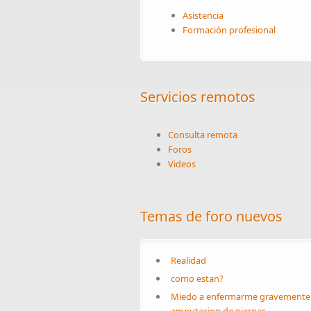
Asistencia
Formación profesional
Servicios remotos
Consulta remota
Foros
Videos
Temas de foro nuevos
Realidad
como estan?
Miedo a enfermarme gravemente