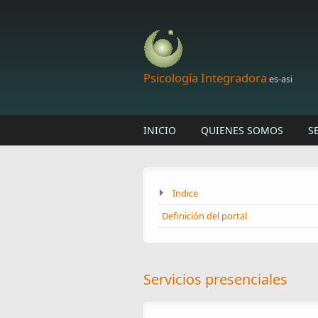
Skip to main content
Psicología Integradora
es-asi
INICIO
QUIENES SOMOS
S
Indice
Definición del portal
Servicios presenciales