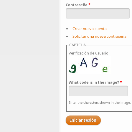
Contraseña
*
Crear nueva cuenta
Solicitar una nueva contraseña
CAPTCHA
Verificación de usuario
What code is in the image?
*
Enter the characters shown in the image.