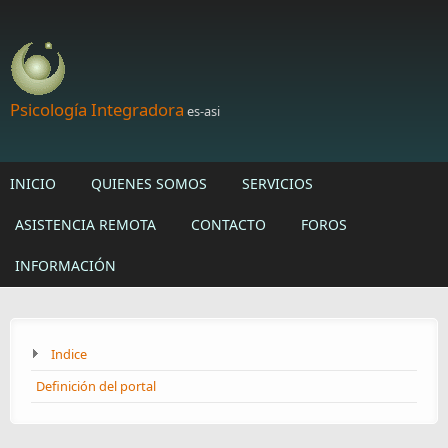
Skip to main content
Psicología Integradora
es-asi
INICIO
QUIENES SOMOS
SERVICIOS
ASISTENCIA REMOTA
CONTACTO
FOROS
INFORMACIÓN
Indice
Definición del portal