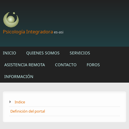
Skip to main content
Psicología Integradora
es-asi
INICIO
QUIENES SOMOS
SERVICIOS
ASISTENCIA REMOTA
CONTACTO
FOROS
INFORMACIÓN
Indice
Definición del portal