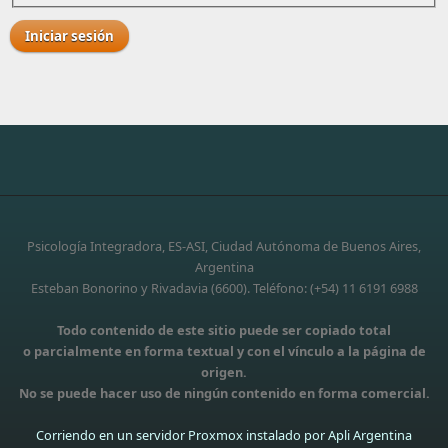
Psicología Integradora, ES-ASI, Ciudad Autónoma de Buenos Aires,
Argentina
Esteban Bonorino y Rivadavia (6600). Teléfono: (+54) 11 6191 6988
Todo contenido de este sitio puede ser copiado total
o parcialmente en forma textual y con el vínculo a la página de
origen.
No se puede hacer uso de ningún contenido en forma comercial.
Corriendo en un servidor Proxmox instalado por Apli Argentina