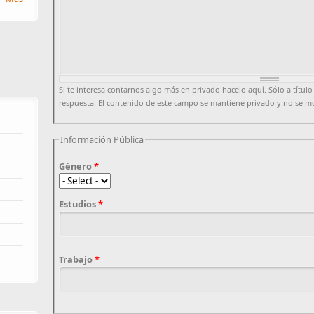
Si te interesa contarnos algo más en privado hacelo aquí. Sólo a título
respuesta. El contenido de este campo se mantiene privado y no se m
Información Pública
Género
*
Estudios
*
Trabajo
*