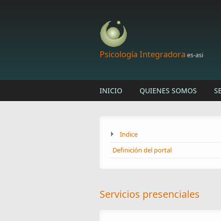
Skip to main content
Psicología Integradora
es-asi
INICIO
QUIENES SOMOS
S
Indice
Definición del portal
Servicios presenciales