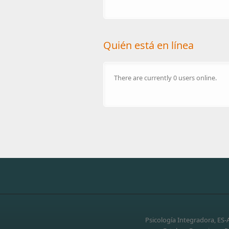
Quién está en línea
There are currently 0 users online.
Psicología Integradora, ES