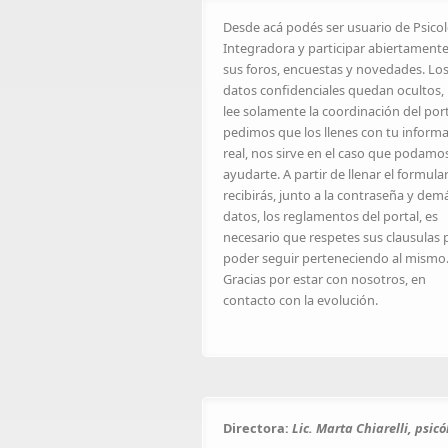
Desde acá podés ser usuario de Psico
Integradora y participar abiertament
sus foros, encuestas y novedades. Lo
datos confidenciales quedan ocultos, 
lee solamente la coordinación del port
pedimos que los llenes con tu inform
real, nos sirve en el caso que podamo
ayudarte. A partir de llenar el formula
recibirás, junto a la contraseña y dem
datos, los reglamentos del portal, es
necesario que respetes sus clausulas 
poder seguir perteneciendo al mismo
Gracias por estar con nosotros, en
contacto con la evolución.
Directora:
Lic. Marta Chiarelli, psic