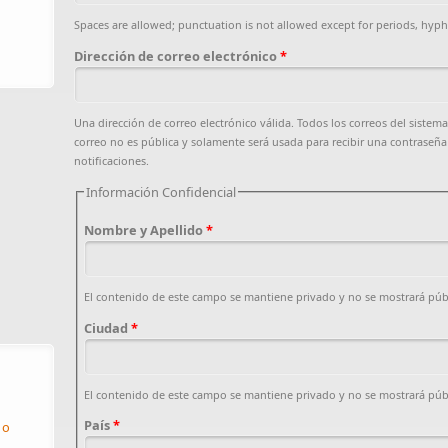
Spaces are allowed; punctuation is not allowed except for periods, hyp
Dirección de correo electrónico
*
Una dirección de correo electrónico válida. Todos los correos del sistema
correo no es pública y solamente será usada para recibir una contraseña 
notificaciones.
Información Confidencial
Nombre y Apellido
*
El contenido de este campo se mantiene privado y no se mostrará pú
Ciudad
*
El contenido de este campo se mantiene privado y no se mostrará pú
País
*
 o