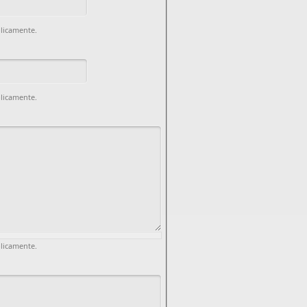
blicamente.
blicamente.
blicamente.