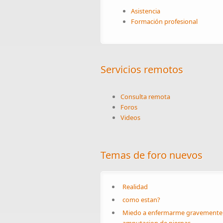
Asistencia
Formación profesional
Servicios remotos
Consulta remota
Foros
Videos
Temas de foro nuevos
Realidad
como estan?
Miedo a enfermarme gravemente