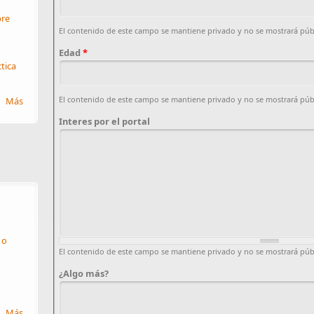
re
El contenido de este campo se mantiene privado y no se mostrará pú
Edad
*
ctica
El contenido de este campo se mantiene privado y no se mostrará pú
Más
Interes por el portal
 o
El contenido de este campo se mantiene privado y no se mostrará pú
¿Algo más?
Más