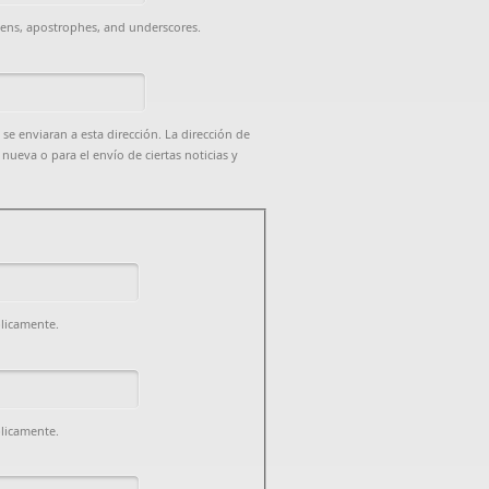
hens, apostrophes, and underscores.
 se enviaran a esta dirección. La dirección de
nueva o para el envío de ciertas noticias y
blicamente.
blicamente.