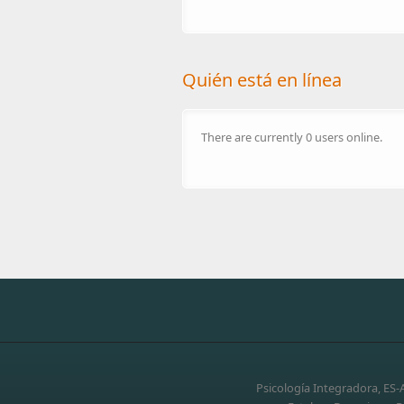
Quién está en línea
There are currently 0 users online.
Psicología Integradora, ES