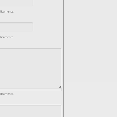
blicamente.
blicamente.
blicamente.