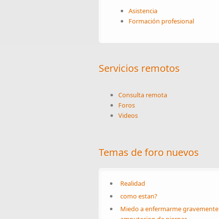
Asistencia
Formación profesional
Servicios remotos
Consulta remota
Foros
Videos
Temas de foro nuevos
Realidad
como estan?
Miedo a enfermarme gravemente