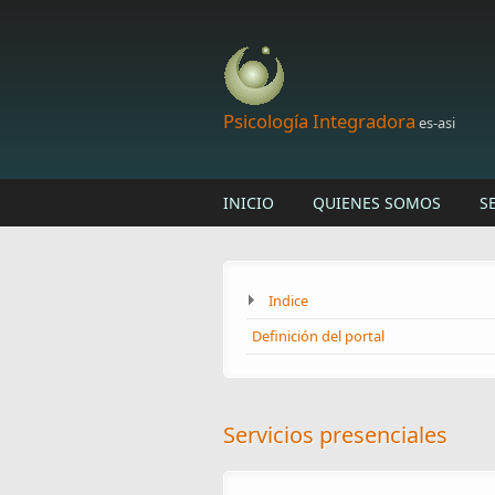
Skip to main content
Psicología Integradora
es-asi
INICIO
QUIENES SOMOS
S
Indice
Definición del portal
Servicios presenciales