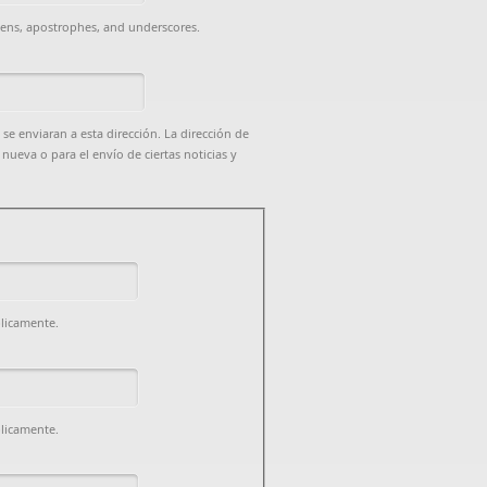
hens, apostrophes, and underscores.
 se enviaran a esta dirección. La dirección de
nueva o para el envío de ciertas noticias y
blicamente.
blicamente.