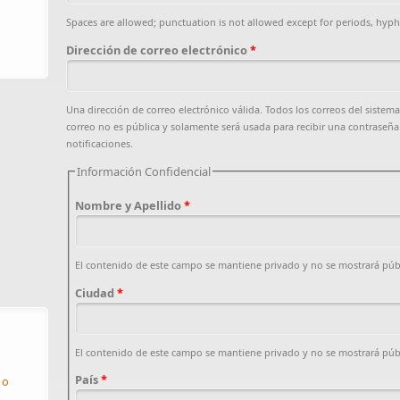
Spaces are allowed; punctuation is not allowed except for periods, hyp
Dirección de correo electrónico
*
Una dirección de correo electrónico válida. Todos los correos del sistema
correo no es pública y solamente será usada para recibir una contraseña 
notificaciones.
Información Confidencial
Nombre y Apellido
*
El contenido de este campo se mantiene privado y no se mostrará pú
Ciudad
*
El contenido de este campo se mantiene privado y no se mostrará pú
País
*
 o