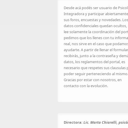
Desde acá podés ser usuario de Psico
Integradora y participar abiertament
sus foros, encuestas y novedades. Lo
datos confidenciales quedan ocultos, 
lee solamente la coordinación del port
pedimos que los llenes con tu inform
real, nos sirve en el caso que podamo
ayudarte. A partir de llenar el formula
recibirás, junto a la contraseña y dem
datos, los reglamentos del portal, es
necesario que respetes sus clausulas 
poder seguir perteneciendo al mismo
Gracias por estar con nosotros, en
contacto con la evolución.
Directora:
Lic. Marta Chiarelli, psic