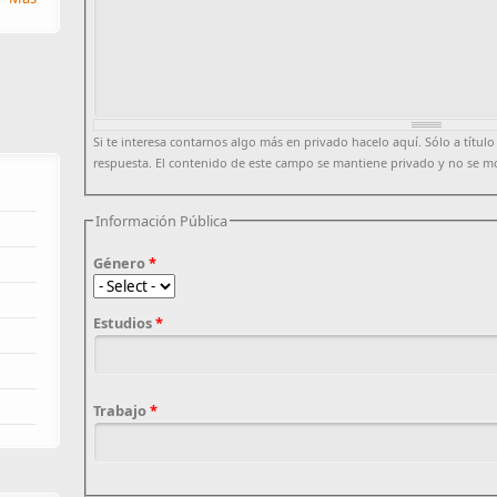
Si te interesa contarnos algo más en privado hacelo aquí. Sólo a título
respuesta. El contenido de este campo se mantiene privado y no se m
Información Pública
Género
*
Estudios
*
Trabajo
*