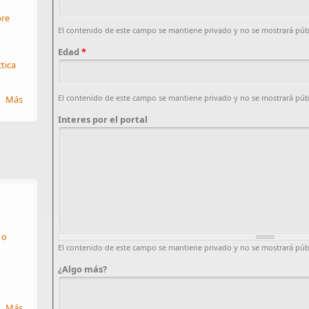
re
El contenido de este campo se mantiene privado y no se mostrará pú
Edad
*
ctica
El contenido de este campo se mantiene privado y no se mostrará pú
Más
Interes por el portal
 o
El contenido de este campo se mantiene privado y no se mostrará pú
¿Algo más?
Más