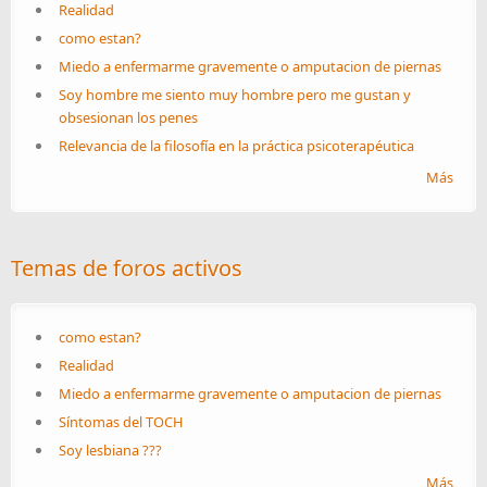
Realidad
como estan?
Miedo a enfermarme gravemente o amputacion de piernas
Soy hombre me siento muy hombre pero me gustan y
obsesionan los penes
Relevancia de la filosofía en la práctica psicoterapéutica
Más
Temas de foros activos
como estan?
Realidad
Miedo a enfermarme gravemente o amputacion de piernas
Síntomas del TOCH
Soy lesbiana ???
Más