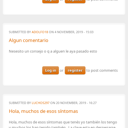
SUBMITTED BY
ADOLFO18
ON 4 NOVEMBER, 2019 - 15:03
Algun comentario
Nesesito un consejo o q a alguen le aya pasado esto
Log in
or
register
to post comments
SUBMITTED BY
LUCHOS297
ON 20 NOVEMBER, 2019 - 16:27
Hola, muchos de esos síntomas
Hola, muchos de esos síntomas que tenés yo también los tengo
y muchos los han tenido también.. La clave esta en despegarse