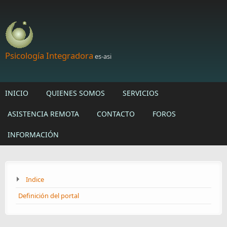
Skip to main content
Psicología Integradora
es-asi
INICIO
QUIENES SOMOS
SERVICIOS
ASISTENCIA REMOTA
CONTACTO
FOROS
INFORMACIÓN
Indice
Definición del portal