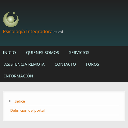
Skip to main content
Psicología Integradora
es-asi
INICIO
QUIENES SOMOS
SERVICIOS
ASISTENCIA REMOTA
CONTACTO
FOROS
INFORMACIÓN
Indice
Definición del portal