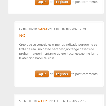
Log in
or
register
to post comments
SUBMITTED BY
ALEX32
ON 11 SEPTEMBER, 2022 - 21:05
NO
Creo que su consejo es el menos indicado porque no se
trata de eso...no deseo hacer eso,no tengo deseos de
probar ni experimentar,no quiero hacer eso,no me llama
la atencion hacer tal cosa
Log in
or
register
to post comments
SUBMITTED BY
ALEX32
ON 11 SEPTEMBER, 2022 - 21:12