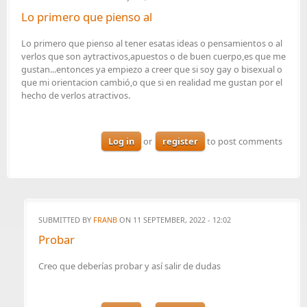
Lo primero que pienso al
Lo primero que pienso al tener esatas ideas o pensamientos o al
verlos que son aytractivos,apuestos o de buen cuerpo,es que me
gustan...entonces ya empiezo a creer que si soy gay o bisexual o
que mi orientacion cambió,o que si en realidad me gustan por el
hecho de verlos atractivos.
Log in
or
register
to post comments
SUBMITTED BY
FRANB
ON 11 SEPTEMBER, 2022 - 12:02
Probar
Creo que deberías probar y así salir de dudas