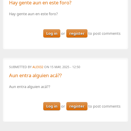
Hay gente aun en este foro?
Hay gente aun en este foro?
Log in
or
register
to post comments
SUBMITTED BY
ALEX32
ON 15 MAY, 2025 - 12:50
Aun entra alguien acá??
Aun entra alguien acá??
Log in
or
register
to post comments