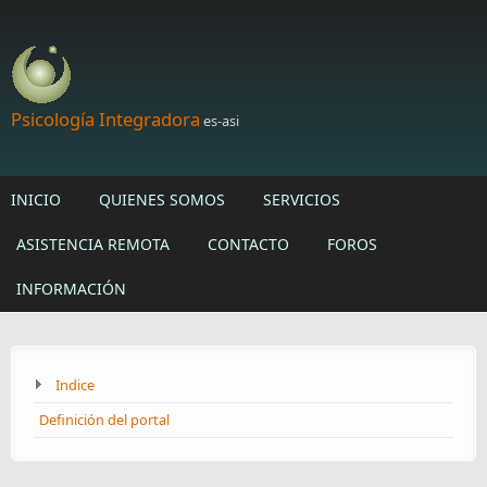
Skip to main content
Psicología Integradora
es-asi
INICIO
QUIENES SOMOS
SERVICIOS
ASISTENCIA REMOTA
CONTACTO
FOROS
INFORMACIÓN
Indice
Definición del portal