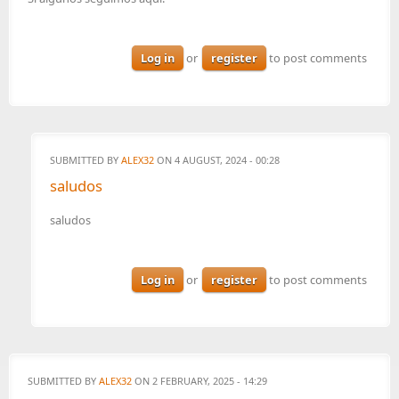
Log in
or
register
to post comments
SUBMITTED BY
ALEX32
ON 4 AUGUST, 2024 - 00:28
saludos
saludos
Log in
or
register
to post comments
SUBMITTED BY
ALEX32
ON 2 FEBRUARY, 2025 - 14:29