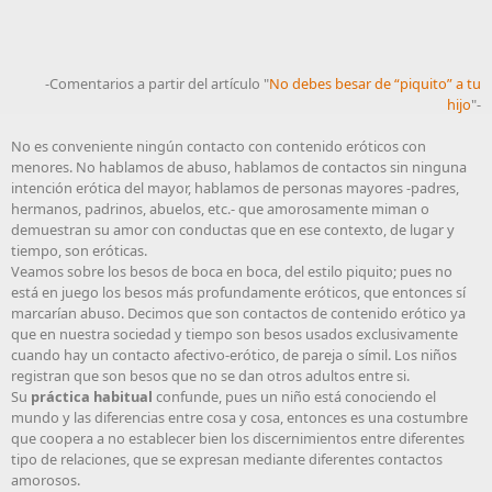
-Comentarios a partir del artículo "
No debes besar de “piquito” a tu
hijo
"-
No es conveniente ningún contacto con contenido eróticos con
menores. No hablamos de abuso, hablamos de contactos sin ninguna
intención erótica del mayor, hablamos de personas mayores -padres,
hermanos, padrinos, abuelos, etc.- que amorosamente miman o
demuestran su amor con conductas que en ese contexto, de lugar y
tiempo, son eróticas.
Veamos sobre los besos de boca en boca, del estilo piquito; pues no
está en juego los besos más profundamente eróticos, que entonces sí
marcarían abuso. Decimos que son contactos de contenido erótico ya
que en nuestra sociedad y tiempo son besos usados exclusivamente
cuando hay un contacto afectivo-erótico, de pareja o símil. Los niños
registran que son besos que no se dan otros adultos entre si.
Su
práctica habitual
confunde, pues un niño está conociendo el
mundo y las diferencias entre cosa y cosa, entonces es una costumbre
que coopera a no establecer bien los discernimientos entre diferentes
tipo de relaciones, que se expresan mediante diferentes contactos
amorosos.