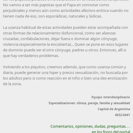
No vamos a ser más papistas que el Papa en connotar como
perjudiciales y menos aún como actividades afectivo-erótica cuando no
tienen nada de eso, son esporádicas, naturales y lúdicas.
La usanza habitual de estas actividades pueden estar acompañada con
otras formas de relacionamiento disfuncional, como ser alianzas
cruzadas, confabulaciones, dejar fuera o dominar algún cónyuge,
violencia (especialmente la encubierta)... Quien se pone en esos lugares
de dominio puede ser el otro cónyuge, padres u otros. Entonces, allí si
que hay verdaderos problemas.
Volviendo a los piquitos, creemos además, que como usanza común y
diaria, puede generar una hiper y precoz sexualización, no buscada por
los adultos pero si como reacción en el niño o bien una des-erotización
de la zona.
Equipo interdisciplinario
Especializaciones: clínica, pareja, familia y sexualidad
Capital de Argentina
4632-0441
Comentarios, opiniones, dudas, preguntas. . .
en los foros del portal