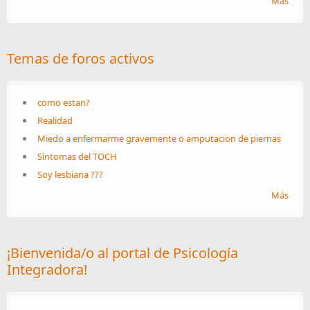
Más
Temas de foros activos
como estan?
Realidad
Miedo a enfermarme gravemente o amputacion de piernas
Síntomas del TOCH
Soy lesbiana ???
Más
¡Bienvenida/o al portal de Psicología
Integradora!