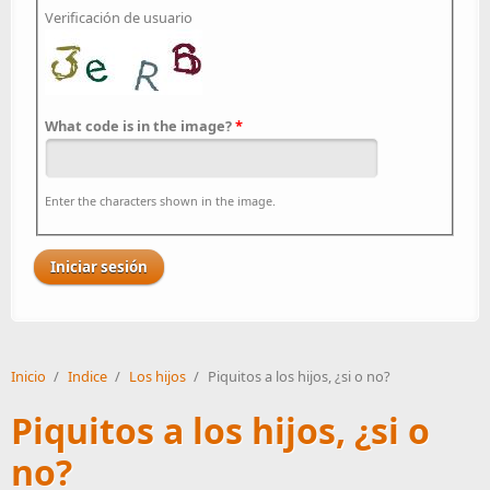
Verificación de usuario
What code is in the image?
*
Enter the characters shown in the image.
Inicio
/
Indice
/
Los hijos
/
Piquitos a los hijos, ¿si o no?
Piquitos a los hijos, ¿si o
no?