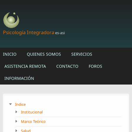
Skip to main content
Psicología Integradora
es-asi
INICIO
QUIENES SOMOS
SERVICIOS
ASISTENCIA REMOTA
CONTACTO
FOROS
INFORMACIÓN
Indice
Institucional
Marco Teórico
Salud