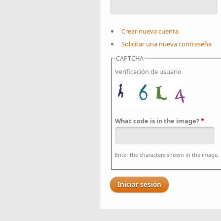
Crear nueva cuenta
Solicitar una nueva contraseña
CAPTCHA
Verificación de usuario
What code is in the image?
*
Enter the characters shown in the image.