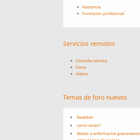
Asistencia
Formación profesional
Servicios remotos
Consulta remota
Foros
Videos
Temas de foro nuevos
Realidad
como estan?
Miedo a enfermarme gravemente