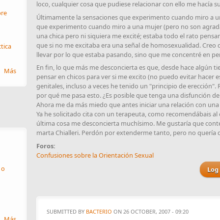
loco, cualquier cosa que pudiese relacionar con ello me hacía s
re
Últimamente la sensaciones que experimento cuando miro a u
que experimento cuando miro a una mujer (pero no son agrada
una chica pero ni siquiera me excité; estaba todo el rato pensan
que si no me excitaba era una señal de homosexualidad. Creo
ctica
llevar por lo que estaba pasando, sino que me concentré en pe
En fin, lo que más me desconcierta es que, desde hace algún t
Más
pensar en chicos para ver si me excito (no puedo evitar hacer e
genitales, incluso a veces he tenido un "principio de erección".
por qué me pasa esto. ¿Es posible que tenga una disfunción de 
Ahora me da más miedo que antes iniciar una relación con una c
Ya he solicitado cita con un terapeuta, como recomendábais al c
última cosa me desconcierta muchísimo. Me gustaría que contes
marta Chialleri. Perdón por extenderme tanto, pero no quería 
Foros:
Confusiones sobre la Orientación Sexual
 o
Log 
SUBMITTED BY
BACTERIO
ON 26 OCTOBER, 2007 - 09:20
Más