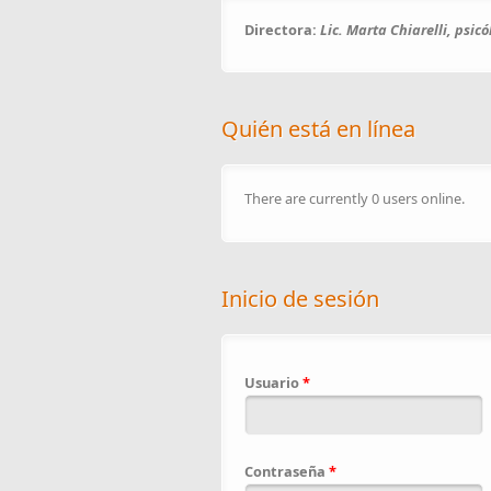
Directora:
Lic. Marta Chiarelli, psic
Quién está en línea
There are currently 0 users online.
Inicio de sesión
Usuario
*
Contraseña
*