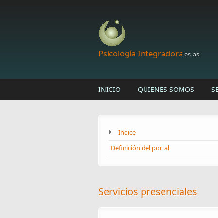
Skip to main content
Psicología Integradora
es-asi
INICIO
QUIENES SOMOS
S
Indice
Definición del portal
Servicios presenciales