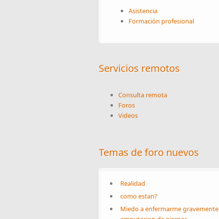
Asistencia
Formación profesional
Servicios remotos
Consulta remota
Foros
Videos
Temas de foro nuevos
Realidad
como estan?
Miedo a enfermarme gravemente