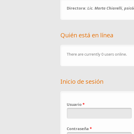
Directora:
Lic. Marta Chiarelli, psic
Quién está en línea
There are currently 0 users online.
Inicio de sesión
Usuario
*
Contraseña
*