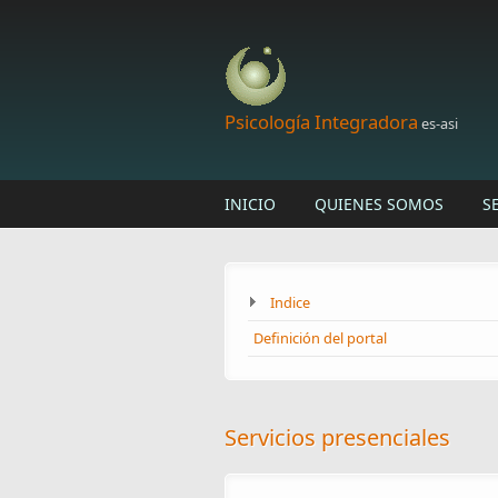
Skip to main content
Psicología Integradora
es-asi
INICIO
QUIENES SOMOS
S
Indice
Definición del portal
Servicios presenciales