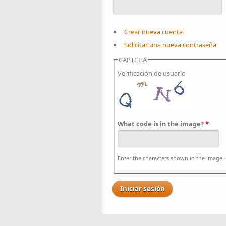
Crear nueva cuenta
Solicitar una nueva contraseña
CAPTCHA
Verificación de usuario
What code is in the image?
*
Enter the characters shown in the image.